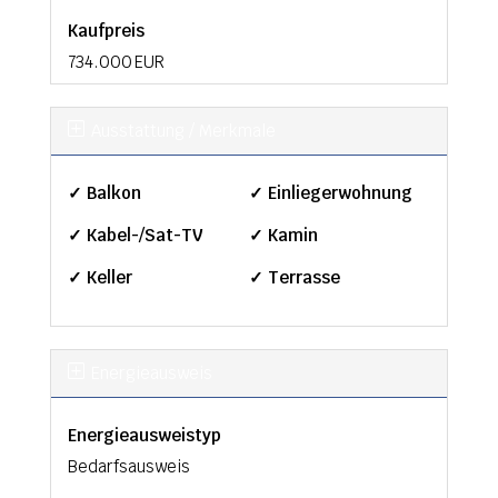
Kaufpreis
734.000 EUR
Ausstattung / Merkmale
✓ Balkon
✓ Einliegerwohnung
✓ Kabel-/Sat-TV
✓ Kamin
✓ Keller
✓ Terrasse
Energieausweis
Energieausweistyp
Bedarfs­ausweis