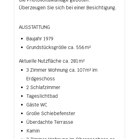
Überzeugen Sie sich bei einer Besichtigung.
AUSSTATTUNG
Baujahr 1979
Grundstücksgröße ca. 556 m²
Aktuelle Nutzfläche ca. 281 m²
3 Zimmer Wohnung ca. 107 m² im
Erdgeschoss
2 Schlafzimmer
Tageslichtbad
Gäste WC
Große Schiebefenster
Überdachte Terrasse
Kamin