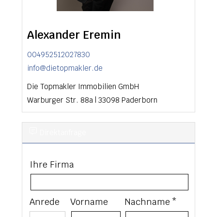
Alexander Eremin
004952512027830
info@dietopmakler.de
Die Topmakler Immobilien GmbH
Warburger Str. 88a
|
33098
Paderborn
Direktanfrage
Ihre Firma
Anrede
Vorname
Nachname *