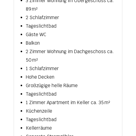
3 Zimmer Wohnung im Obergeschoss ca.
89 m²
2 Schlafzimmer
Tageslichtbad
Gäste WC
Balkon
2 Zimmer Wohnung im Dachgeschoss ca.
50 m²
1 Schlafzimmer
Hohe Decken
Großzügige helle Räume
Tageslichtbad
1 Zimmer Apartment im Keller ca. 35 m²
Küchenzeile
Tageslichtbad
Kellerräume