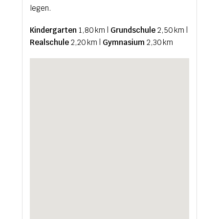
legen.
Kindergarten
1,80 km |
Grundschule
2,50 km |
Realschule
2,20 km |
Gymnasium
2,30 km