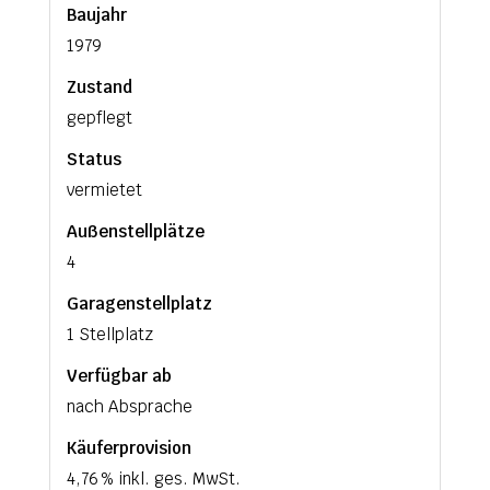
Baujahr
1979
Zustand
gepflegt
Status
vermietet
Außen­stellplätze
4
Garagen­stellplatz
1 Stellplatz
Verfügbar ab
nach Absprache
Käufer­provision
4,76 % inkl. ges. MwSt.