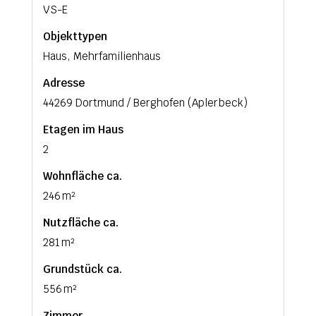
VS-E
Objekttypen
Haus, Mehrfamilienhaus
Adresse
44269 Dortmund / Berghofen (Aplerbeck)
Etagen im Haus
2
Wohnfläche ca.
246 m²
Nutzfläche ca.
281 m²
Grund­stück ca.
556 m²
Zimmer