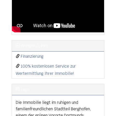
Anlagen / Links
Finanzierung
100% kostenlosen Service zur
Wertermittlung Ihrer Immobilie!
Lage
Die Immobilie liegt im ruhigen und
familienfreundlichen Stadtteil Berghofen,
einem der grünen Vororte Dortmunds.