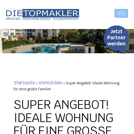
Startseite
Immobilien
»
»
Super Angebot! Ideale Wohnung
für eine große Familie!
SUPER ANGEBOT!
IDEALE WOHNUNG
FÜR EINE GROSSE F