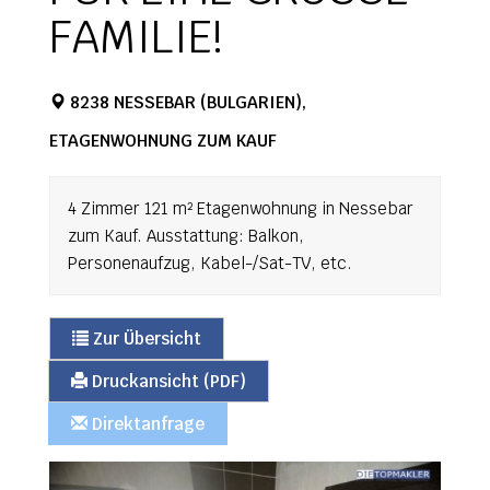
AMILIE!
8238 NESSEBAR (BULGARIEN),
ETAGENWOHNUNG ZUM KAUF
4 Zimmer 121 m² Etagenwohnung in Nessebar
zum Kauf. Ausstattung: Balkon,
Personenaufzug, Kabel-/Sat-TV, etc.
Zur Übersicht
Druckansicht (PDF)
Direktanfrage