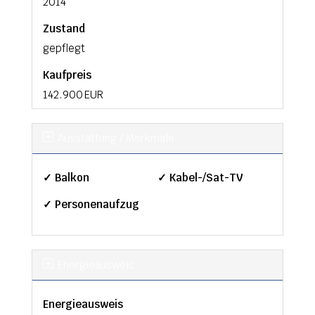
2014
Zustand
gepflegt
Kaufpreis
142.900 EUR
Ausstattung / Merkmale
✓ Balkon
✓ Kabel-/Sat-TV
✓ Personenaufzug
Energieausweis
Energieausweis