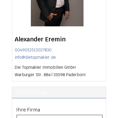
Alexander Eremin
0049052512027830
info@dietopmakler.de
Die Topmakler Immobilien GmbH
Warburger Str. 88a
|
33098
Paderborn
Direktanfrage
Ihre Firma