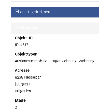
courtagefrei, neu
Objektdaten
Objekt-ID
ID-4517
Objekttypen
Auslandsimmobilie, Etagenwohnung, Wohnung
Adresse
8238 Nessebar
(Burgas)
Bulgarien
Etage
2