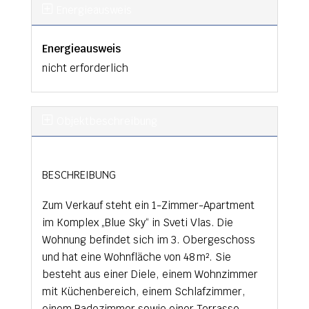
Energieausweis
Energieausweis
nicht erforderlich
Objekt­beschreibung
BESCHREIBUNG
Zum Verkauf steht ein 1-Zimmer-Apartment
im Komplex „Blue Sky“ in Sveti Vlas. Die
Wohnung befindet sich im 3. Obergeschoss
und hat eine Wohnfläche von 48 m². Sie
besteht aus einer Diele, einem Wohnzimmer
mit Küchenbereich, einem Schlafzimmer,
einem Badezimmer sowie einer Terrasse.