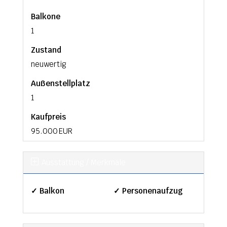
Balkone
1
Zustand
neuwertig
Außen­stellplatz
1
Kaufpreis
95.000 EUR
Ausstattung / Merkmale
✓ Balkon
✓ Personenaufzug