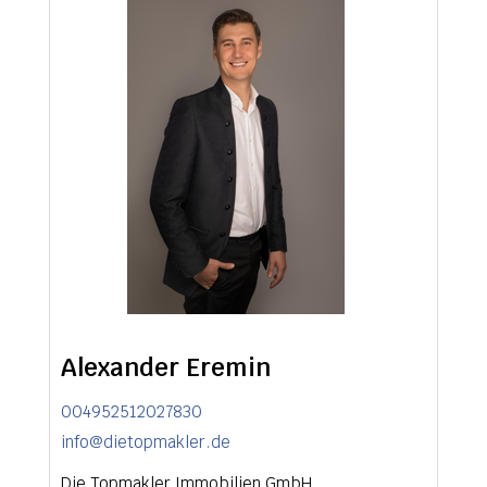
Alexander Eremin
004952512027830
info@dietopmakler.de
Die Topmakler Immobilien GmbH