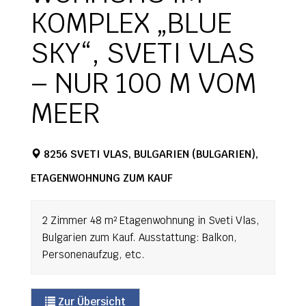
KOMPLEX „BLUE
SKY“, SVETI VLAS
– NUR 100 M VOM
MEER
8256 SVETI VLAS, BULGARIEN (BULGARIEN),
ETAGENWOHNUNG ZUM KAUF
2 Zimmer 48 m² Etagenwohnung in Sveti Vlas,
Bulgarien zum Kauf. Ausstattung: Balkon,
Personenaufzug, etc.
Zur Übersicht