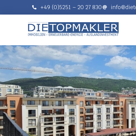
+49 (0)5251 – 20 27 830
info@die