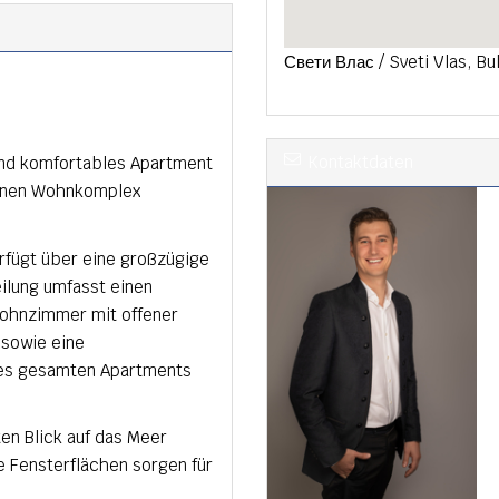
Свети Влас / Sveti Vlas, Bul
Kontaktdaten
 und komfortables Apartment
ernen Wohnkomplex
rfügt über eine großzügige
ilung umfasst einen
Wohnzimmer mit offener
sowie eine
des gesamten Apartments
en Blick auf das Meer
 Fensterflächen sorgen für