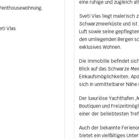
eine ruhige und zugleich at
 Penthousewohnung,
Sveti Vlas liegt malerisch
Schwarzmeerküste und ist 
eti Vlas
Luft sowie seine gepflegte
den umliegenden Bergen sch
exklusives Wohnen.
Die Immobilie befindet sich
Blick auf das Schwarze Mee
Einkaufsmöglichkeiten, Ap
sich in unmittelbarer Nähe
Der luxuriöse Yachthafen „M
Boutiquen und Freizeitmögli
einer der beliebtesten Tre
Auch der bekannte Ferienor
bietet ein vielfältiges Unt