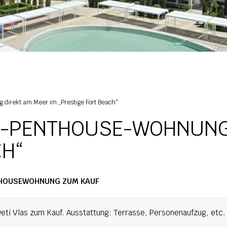
direkt am Meer im „Prestige Fort Beach“
R-PENTHOUSE-WOHNUNG 
CH“
NTHOUSEWOHNUNG ZUM KAUF
ti Vlas zum Kauf. Ausstattung: Terrasse, Personenaufzug, etc.