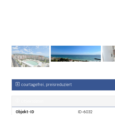
courtagefrei, preisreduziert
Objektdaten
Objekt-ID
ID-6032