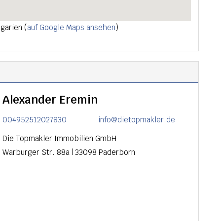
garien (
auf Google Maps ansehen
)
Alexander Eremin
004952512027830
info@dietopmakler.de
Die Topmakler Immobilien GmbH
Warburger Str. 88a
|
33098
Paderborn