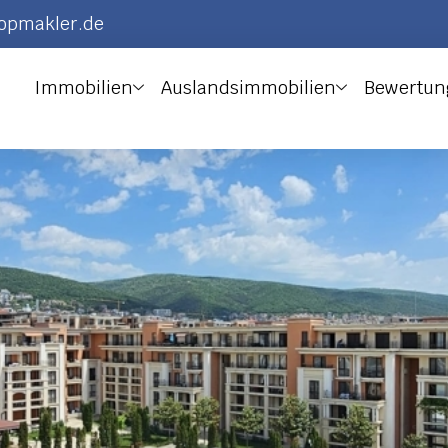
topmakler.de
Immobilien
Auslandsimmobilien
Bewertun