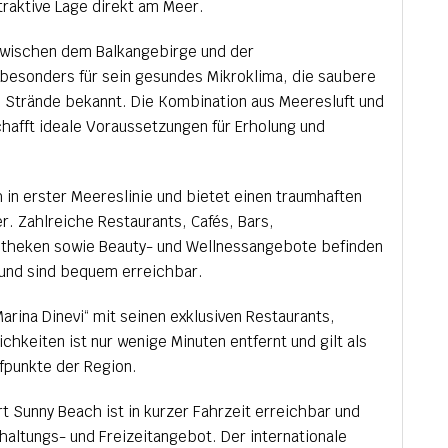
traktive Lage direkt am Meer.
 zwischen dem Balkangebirge und der
besonders für sein gesundes Mikroklima, die saubere
n Strände bekannt. Die Kombination aus Meeresluft und
afft ideale Voraussetzungen für Erholung und
 in erster Meereslinie und bietet einen traumhaften
r. Zahlreiche Restaurants, Cafés, Bars,
otheken sowie Beauty- und Wellnessangebote befinden
 und sind bequem erreichbar.
arina Dinevi“ mit seinen exklusiven Restaurants,
chkeiten ist nur wenige Minuten entfernt und gilt als
ffpunkte der Region.
t Sunny Beach ist in kurzer Fahrzeit erreichbar und
erhaltungs- und Freizeitangebot. Der internationale