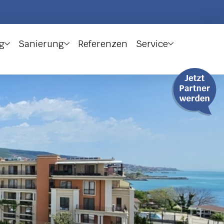
g
Sanierung
Referenzen
Service