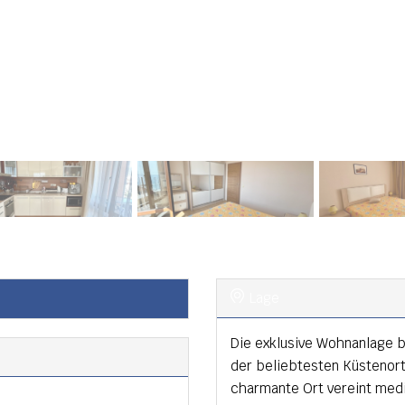
Lage
Die exklusive Wohnanlage b
der beliebtesten Küstenor
charmante Ort vereint medi