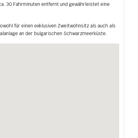
ca. 30 Fahrminuten entfernt und gewährleistet eine
sowohl für einen exklusiven Zweitwohnsitz als auch als
italanlage an der bulgarischen Schwarzmeerküste.