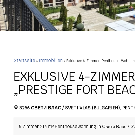
Startseite
Immobilien
»
»
Exklusive 4-Zimmer-Penthouse-Wohnung 
EXKLUSIVE 4-ZIMME
„PRESTIGE FORT BEA
8256 СВЕТИ ВЛАС / SVETI VLAS (BULGARIEN), PE
5 Zimmer 214 m² Penthousewohnung in Свети Влас / Sve