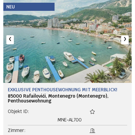
NEU
‹
›
EXKLUSIVE PENTHOUSEWOHNUNG MIT MEERBLICK!
85000 Rafailovići, Montenegro (Montenegro),
Penthousewohnung
Objekt ID:
MNE-AL700
Zimmer: