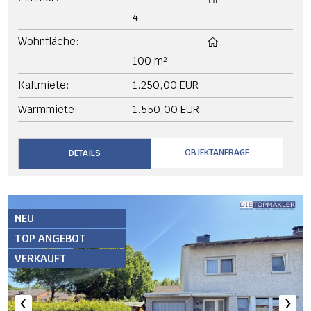
4
Wohnfläche:
100 m²
Kaltmiete:
1.250,00 EUR
Warmmiete:
1.550,00 EUR
OBJEKTANFRAGE
DETAILS
NEU
TOP ANGEBOT
VERKAUFT
‹
›