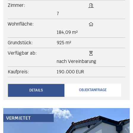
Zimmer:
7
Wohnfläche:
184,09 m²
Grundstück:
925 m²
Verfügbar ab:
nach Vereinbarung
Kaufpreis:
190.000 EUR
OBJEKTANFRAGE
DETAILS
VERMIETET