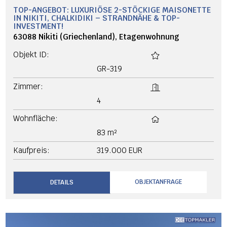
TOP-ANGEBOT: LUXURIÖSE 2-STÖCKIGE MAISONETTE
IN NIKITI, CHALKIDIKI – STRANDNÄHE & TOP-
INVESTMENT!
63088 Nikiti (Griechenland), Etagenwohnung
Objekt ID:
GR-319
Zimmer:
4
Wohnfläche:
83 m²
Kaufpreis:
319.000 EUR
OBJEKTANFRAGE
DETAILS