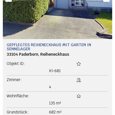
GEPFLEGTES REIHENECKHAUS MIT GARTEN IN
SENNELAGER
33104 Paderborn, Reiheneckhaus
Objekt ID:
Kl-681
Zimmer:
4
Wohnfläche:
135 m²
Grundstück:
682 m²