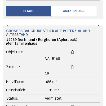
OBJEKTANFRAGE
DETAILS
NEU
‹
›
GROSSES BAUGRUNDSTÜCK MIT POTENZIAL UND A
LTBESTAND