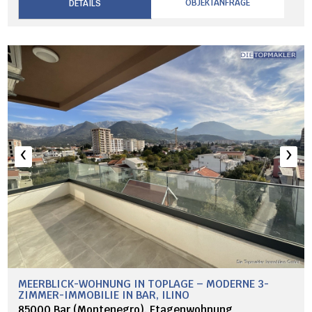
OBJEKTANFRAGE
DETAILS
‹
›
MEERBLICK-WOHNUNG IN TOPLAGE – MODERNE 3-
ZIMMER-IMMOBILIE IN BAR, ILINO
85000 Bar (Montenegro), Etagenwohnung