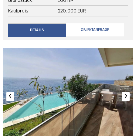
Grundstück:
100 m²
Kaufpreis:
220.000 EUR
OBJEKTANFRAGE
DETAILS
‹
›