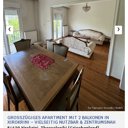
‹
›
GROSSZÜGIGES APARTMENT MIT 2 BALKONEN IN X
IROKRINI – VIELSEITIG NUTZBAR & ZENTRUMSNAH