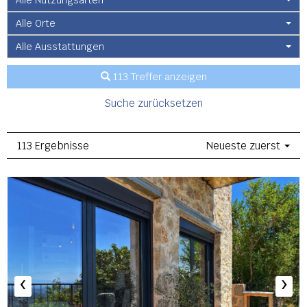
Alle Nutzungsarten
Alle Orte
Alle Ausstattungen
113 Treffer anzeigen
Suche zurücksetzen
113 Ergebnisse
Neueste zuerst
‹
›