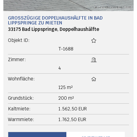
GROSSZÜGIGE DOPPELHAUSHÄLFTE IN BAD L
IPPSPRINGE ZU MIETEN
33175 Bad Lippspringe, Doppelhaushälfte
Objekt ID:
T-1688
Zimmer:
4
Wohnfläche:
125 m²
Grundstück:
200 m²
Kaltmiete:
1.562,50 EUR
Warmmiete:
1.762,50 EUR