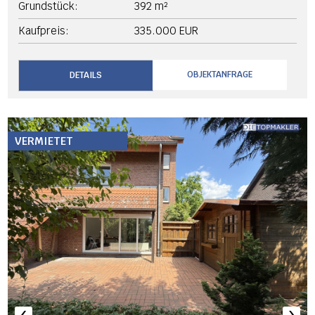
Grundstück:
392 m²
Kaufpreis:
335.000 EUR
OBJEKTANFRAGE
DETAILS
VERMIETET
‹
›