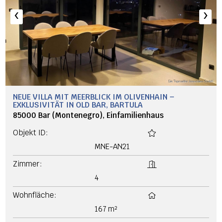
‹
›
NEUE VILLA MIT MEERBLICK IM OLIVENHAIN –
EXKLUSIVITÄT IN OLD BAR, BARTULA
85000 Bar (Montenegro), Einfamilienhaus
Objekt ID:
MNE-AN21
Zimmer:
4
Wohnfläche:
167 m²