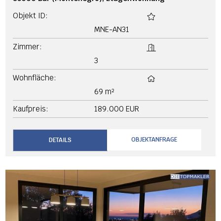
Objekt ID:
MNE-AN31
Zimmer:
3
Wohnfläche:
69 m²
Kaufpreis:
189.000 EUR
OBJEKTANFRAGE
DETAILS