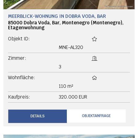
MEERBLICK-WOHNUNG IN DOBRA VODA, BAR
85000 Dobra Voda, Bar, Montenegro (Montenegro),
Etagenwohnung
Objekt ID:
MNE-AL320
Zimmer:
3
Wohnfläche:
110 m²
Kaufpreis:
320.000 EUR
OBJEKTANFRAGE
DETAILS