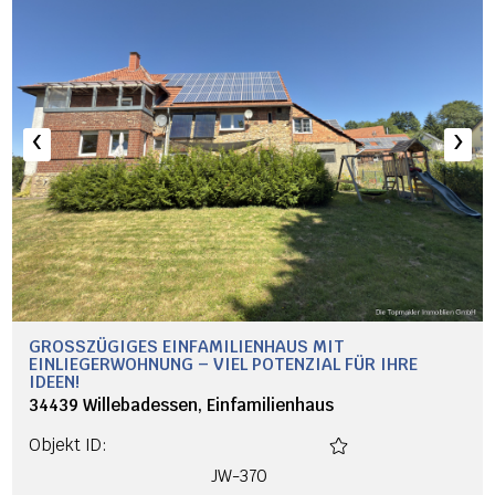
‹
›
GROSSZÜGIGES EINFAMILIENHAUS MIT E
INLIEGERWOHNUNG – VIEL POTENZIAL FÜR IHRE I
DEEN!
34439 Willebadessen, Einfamilienhaus
Objekt ID:
JW-370