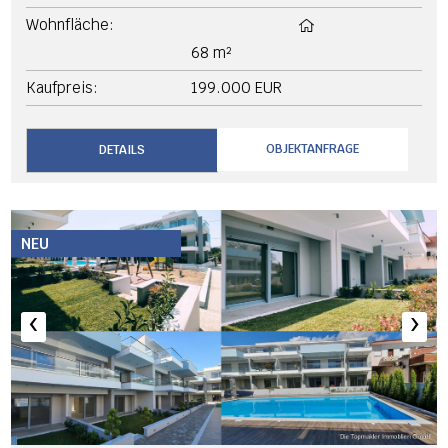
Wohnfläche:
68 m²
Kaufpreis:
199.000 EUR
OBJEKTANFRAGE
DETAILS
NEU
‹
›