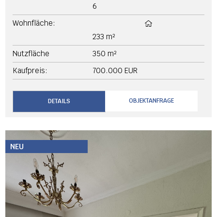
6
Wohnfläche:
233 m²
Nutzfläche
350 m²
Kaufpreis:
700.000 EUR
OBJEKTANFRAGE
DETAILS
NEU