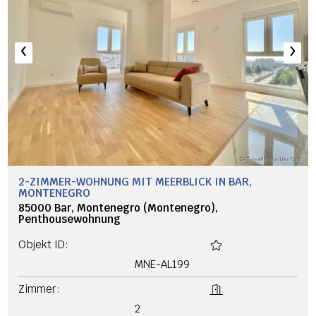
‹
›
2-ZIMMER-WOHNUNG MIT MEERBLICK IN BAR,
MONTENEGRO
85000 Bar, Montenegro (Montenegro),
Penthousewohnung
Objekt ID:
MNE-AL199
Zimmer:
2