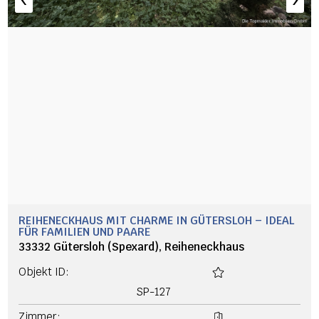
REIHENECKHAUS MIT CHARME IN GÜTERSLOH – IDEAL
FÜR FAMILIEN UND PAARE
33332 Gütersloh (Spexard), Reiheneckhaus
Objekt ID:
SP-127
Zimmer: