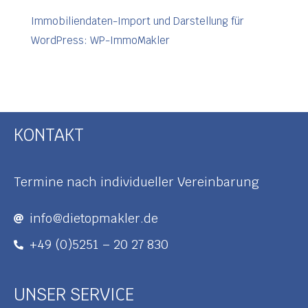
Immobiliendaten-Import und Darstellung für
WordPress: WP-ImmoMakler
KONTAKT
Termine nach individueller Vereinbarung
info@dietopmakler.de
+49 (0)5251 – 20 27 830
UNSER SERVICE