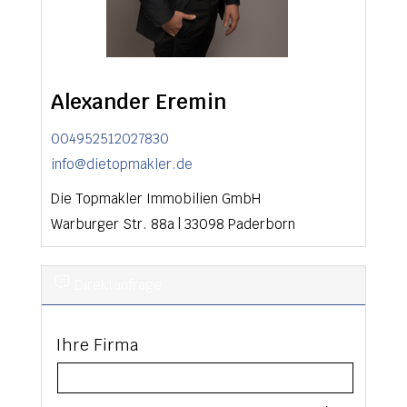
Alexander Eremin
004952512027830
info@dietopmakler.de
Die Topmakler Immobilien GmbH
Warburger Str. 88a
|
33098
Paderborn
Direktanfrage
Ihre Firma