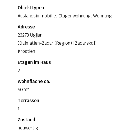
Objekttypen
Auslandsimmobilie, Etagenwohnung, Wohnung
Adresse
23273 Ugljan
(Dalmatien-Zadar (Region) [Zadarska])
Kroatien
Etagen im Haus
2
Wohnfläche ca.
40 m²
Terrassen
1
Zustand
neuwertig