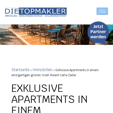
Startseite
Immobilien
»
»
Exklusive Apartments in einem
einzigartigen grünen Insel-Resort nahe Zadar
EXKLUSIVE
APARTMENTS IN
EINEM