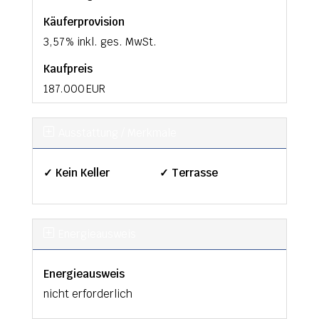
Käufer­provision
3,57 % inkl. ges. MwSt.
Kaufpreis
187.000 EUR
Ausstattung / Merkmale
✓ Kein Keller
✓ Terrasse
Energieausweis
Energieausweis
nicht erforderlich