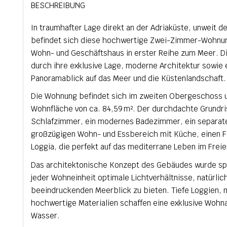
BESCHREIBUNG
In traumhafter Lage direkt an der Adriaküste, unweit d
befindet sich diese hochwertige Zwei-Zimmer-Wohnu
Wohn- und Geschäftshaus in erster Reihe zum Meer. D
durch ihre exklusive Lage, moderne Architektur sowie
Panoramablick auf das Meer und die Küstenlandschaft.
Die Wohnung befindet sich im zweiten Obergeschoss u
Wohnfläche von ca. 84,59 m². Der durchdachte Grundri
Schlafzimmer, ein modernes Badezimmer, ein separat
großzügigen Wohn- und Essbereich mit Küche, einen F
Loggia, die perfekt auf das mediterrane Leben im Frei
Das architektonische Konzept des Gebäudes wurde spe
jeder Wohneinheit optimale Lichtverhältnisse, natürlic
beeindruckenden Meerblick zu bieten. Tiefe Loggien, 
hochwertige Materialien schaffen eine exklusive Woh
Wasser.