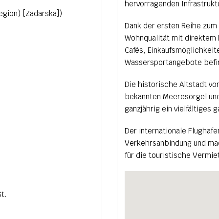
hervorragenden Infrastrukt
egion) [Zadarska])
Dank der ersten Reihe zum
Wohnqualität mit direktem 
Cafés, Einkaufsmöglichkeit
Wassersportangebote befin
Die historische Altstadt vo
bekannten Meeresorgel und
ganzjährig ein vielfältiges
Der internationale Flughaf
Verkehrsanbindung und mac
für die touristische Vermi
t.