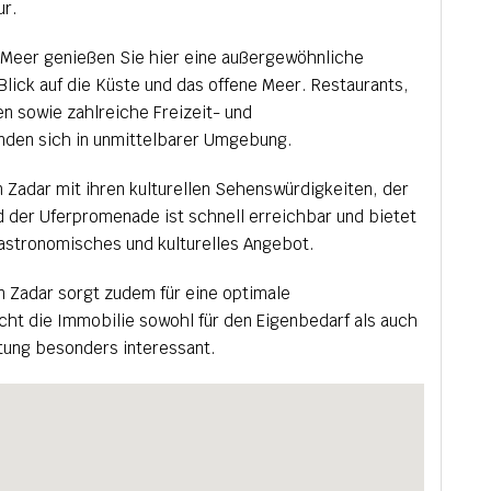
ur.
 Meer genießen Sie hier eine außergewöhnliche
Blick auf die Küste und das offene Meer. Restaurants,
en sowie zahlreiche Freizeit- und
den sich in unmittelbarer Umgebung.
n Zadar mit ihren kulturellen Sehenswürdigkeiten, der
 der Uferpromenade ist schnell erreichbar und bietet
 gastronomisches und kulturelles Angebot.
en Zadar sorgt zudem für eine optimale
ht die Immobilie sowohl für den Eigenbedarf als auch
etung besonders interessant.