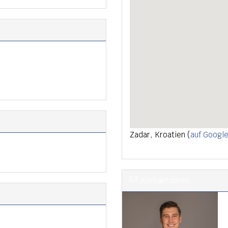
Zadar, Kroatien (
auf Googl
Kontaktdaten