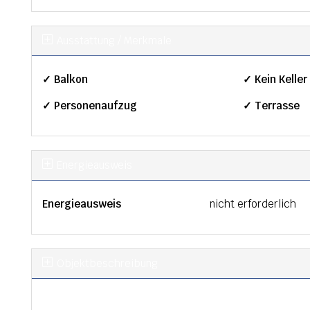
Ausstattung / Merkmale
✓ Balkon
✓ Kein Keller
✓ Personenaufzug
✓ Terrasse
Energieausweis
Energieausweis
nicht erforderlich
Objekt­beschreibung