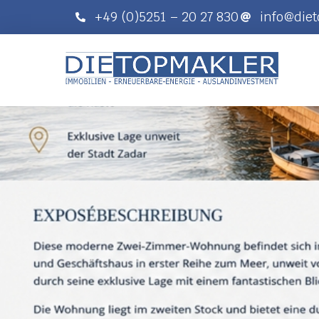
+49 (0)5251 – 20 27 830
info@die