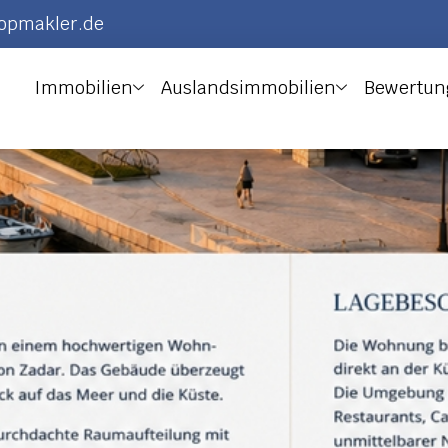
topmakler.de
Immobilien
Auslandsimmobilien
Bewertun