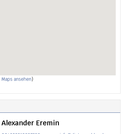
e Maps ansehen
)
Alexander Eremin