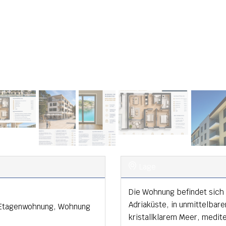
Lage
Die Wohnung befindet sich 
Adriaküste, in unmittelbare
 Etagenwohnung, Wohnung
kristallklarem Meer, medi