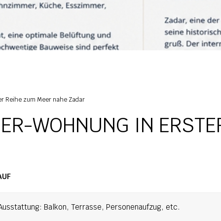
er Reihe zum Meer nahe Zadar
ER-WOHNUNG IN ERSTER
AUF
usstattung: Balkon, Terrasse, Personenaufzug, etc.