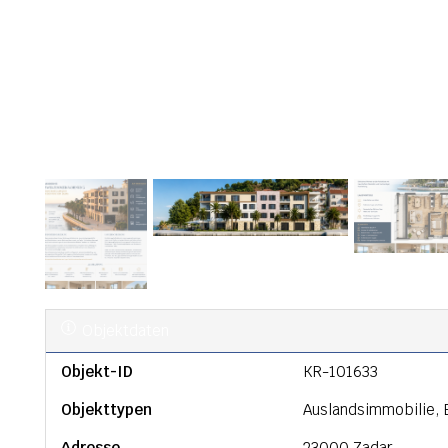
Objektdaten
Objekt-ID
KR-101633
Objekttypen
Auslandsimmobilie,
Adresse
23000 Zadar