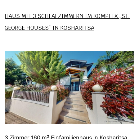
HAUS MIT 3 SCHLAFZIMMERN IM KOMPLEX „ST.
GEORGE HOUSES“ IN KOSHARITSA
3 Zimmer 160 m² Einfamilienhaus in Kosharitsa,